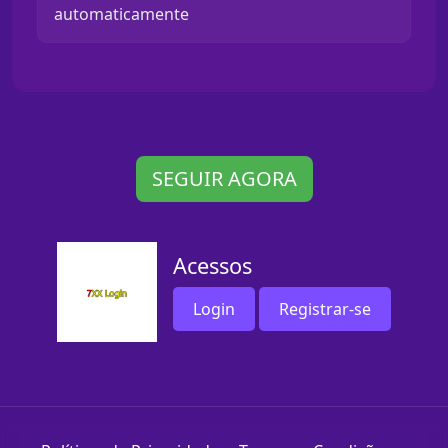
automaticamente
SEGUIR AGORA
Acessos
Login
Registrar-se