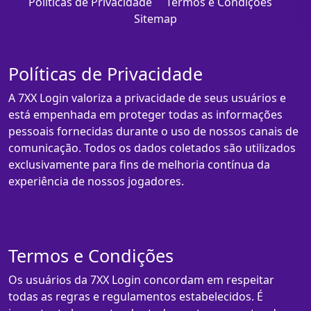
Políticas de Privacidade
Termos e Condições
Sitemap
Políticas de Privacidade
A 7XX Login valoriza a privacidade de seus usuários e
está empenhada em proteger todas as informações
pessoais fornecidas durante o uso de nossos canais de
comunicação. Todos os dados coletados são utilizados
exclusivamente para fins de melhoria contínua da
experiência de nossos jogadores.
Termos e Condições
Os usuários da 7XX Login concordam em respeitar
todas as regras e regulamentos estabelecidos. É