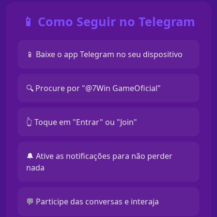
📱 Como Seguir no Telegram
📱 Baixe o app Telegram no seu dispositivo
🔍 Procure por "@7Win GameOficial"
👆 Toque em "Entrar" ou "Join"
🔔 Ative as notificações para não perder
nada
💬 Participe das conversas e interaja