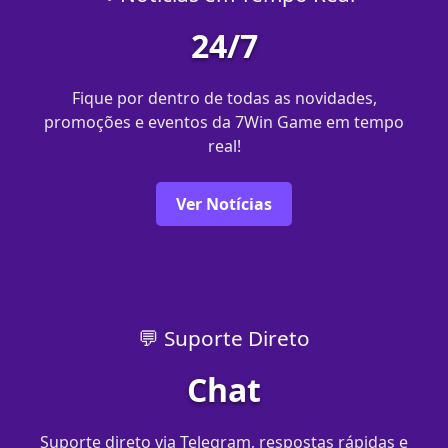
24/7
Fique por dentro de todas as novidades,
promoções e eventos da 7Win Game em tempo
real!
Ver Notícias
💬 Suporte Direto
Chat
Suporte direto via Telegram, respostas rápidas e