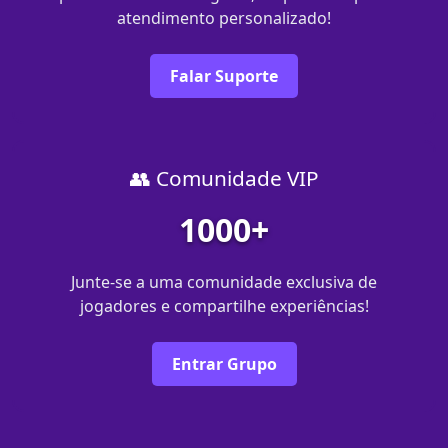
atendimento personalizado!
Falar Suporte
👥 Comunidade VIP
1000+
Junte-se a uma comunidade exclusiva de
jogadores e compartilhe experiências!
Entrar Grupo