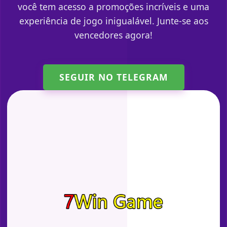
você tem acesso a promoções incríveis e uma
experiência de jogo inigualável. Junte-se aos
vencedores agora!
SEGUIR NO TELEGRAM