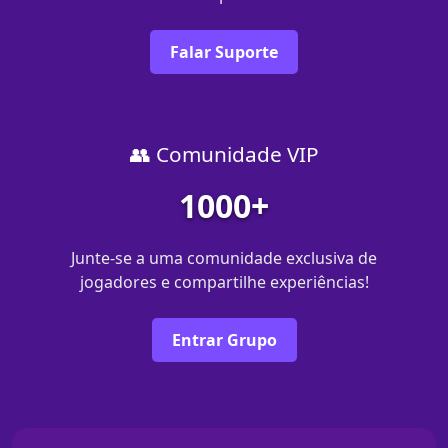
Falar Suporte
👥 Comunidade VIP
1000+
Junte-se a uma comunidade exclusiva de
jogadores e compartilhe experiências!
Entrar Grupo